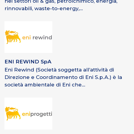
nei settori oil & gas, petrolchimico, energia,
rinnovabili, waste-to-energy,...
ENI REWIND SpA
Eni Rewind (Società soggetta all’attività di
Direzione e Coordinamento di Eni S.p.A.) è la
società ambientale di Eni che...