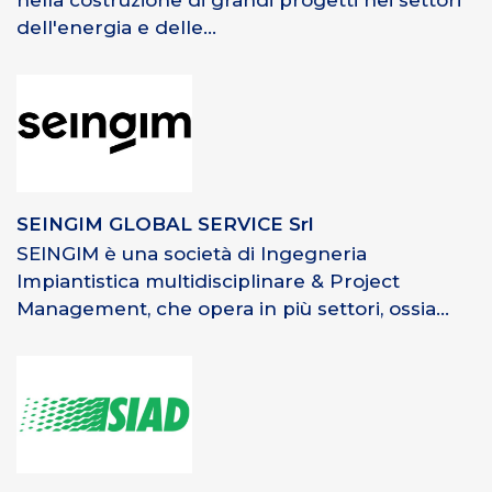
nella costruzione di grandi progetti nei settori
dell'energia e delle...
SEINGIM GLOBAL SERVICE Srl
SEINGIM è una società di Ingegneria
Impiantistica multidisciplinare & Project
Management, che opera in più settori, ossia...