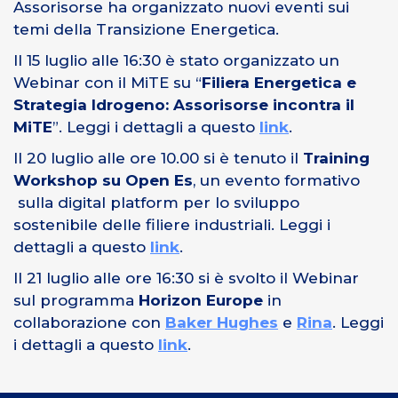
Assorisorse ha organizzato nuovi eventi sui
temi della Transizione Energetica.
Il 15 luglio alle 16:30 è stato organizzato un
Webinar con il MiTE su “
Filiera Energetica e
Strategia Idrogeno: Assorisorse incontra il
MiTE
”. Leggi i dettagli a questo
link
.
Il 20 luglio alle ore 10.00 si è tenuto il
Training
Workshop su Open Es
, un evento formativo
sulla digital platform per lo sviluppo
sostenibile delle filiere industriali. Leggi i
dettagli a questo
link
.
Il 21 luglio alle ore 16:30 si è svolto il Webinar
sul programma
Horizon Europe
in
collaborazione con
Baker Hughes
e
Rina
. Leggi
i dettagli a questo
link
.