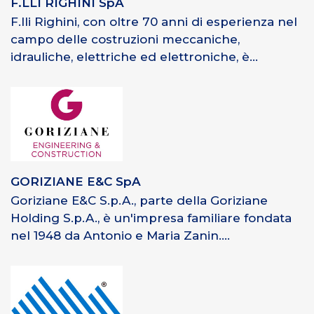
F.LLI RIGHINI SpA
F.lli Righini, con oltre 70 anni di esperienza nel
campo delle costruzioni meccaniche,
idrauliche, elettriche ed elettroniche, è...
GORIZIANE E&C SpA
Goriziane E&C S.p.A., parte della Goriziane
Holding S.p.A., è un'impresa familiare fondata
nel 1948 da Antonio e Maria Zanin....