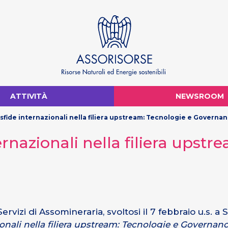
ATTIVITÀ
NEWSROOM
fide internazionali nella filiera upstream: Tecnologie e Governa
rnazionali nella filiera upstr
vizi di Assomineraria, svoltosi il 7 febbraio u.s. a
ionali nella filiera upstream: Tecnologie e Governan