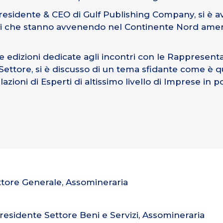
Presidente & CEO di Gulf Publishing Company, si è 
 che stanno avvenendo nel Continente Nord american
 edizioni dedicate agli incontri con le Rappresent
 Settore, si è discusso di un tema sfidante come è q
azioni di Esperti di altissimo livello di Imprese in 
ttore Generale, Assomineraria
Presidente Settore Beni e Servizi, Assomineraria