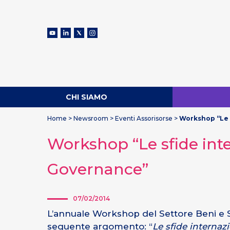
CHI SIAMO
Home
>
Newsroom
>
Eventi Assorisorse
>
Workshop “Le s
Workshop “Le sfide inte
Governance”
07/02/2014
L’annuale Workshop del Settore Beni e Ser
seguente argomento: “
Le sfide internaz