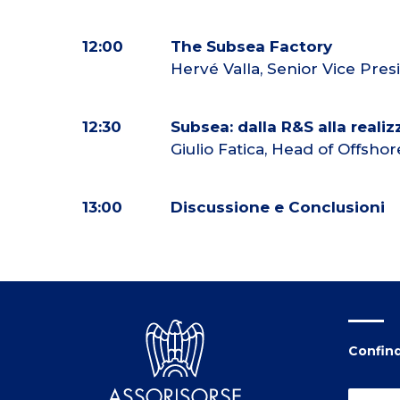
12:00
The Subsea Factory
Hervé Valla, Senior Vice Pre
12:30
Subsea: dalla R&S alla real
Giulio Fatica, Head of Offsh
13:00
Discussione e Conclusioni
Confind