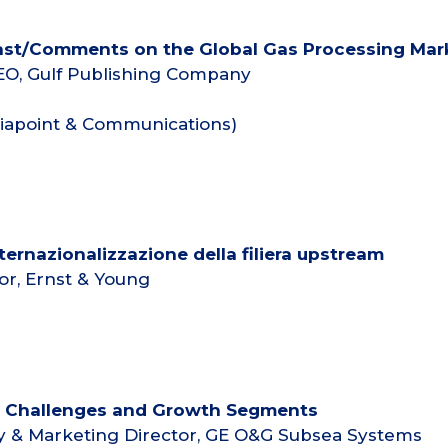
st/Comments on the Global Gas Processing Mar
CEO, Gulf Publishing Company
diapoint & Communications)
nternazionalizzazione della filiera upstream
or, Ernst & Young
s, Challenges and Growth Segments
gy & Marketing Director, GE O&G Subsea Systems