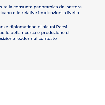
avuta la consueta panoramica del settore
o e le relative implicazioni a livello
anze diplomatiche di alcuni Paesi
uello della ricerca e produzione di
posizione leader nel contesto