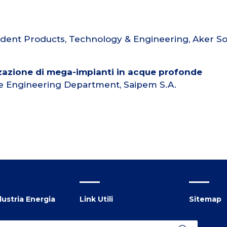
sident Products, Technology & Engineering, Aker So
izzazione di mega-impianti in acque profonde
ore Engineering Department, Saipem S.A.
ustria Energia
Link Utili
Sitemap