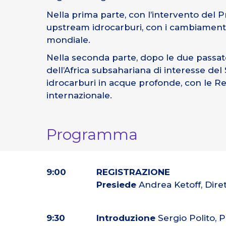
Nella prima parte, con l’intervento del 
upstream idrocarburi, con i cambiamenti
mondiale.
Nella seconda parte, dopo le due passate
dell’Africa subsahariana di interesse del
idrocarburi in acque profonde, con le Rel
internazionale.
Programma
9:00
REGISTRAZIONE
Presiede
Andrea Ketoff, Dire
9:30
Introduzione
Sergio Polito, 