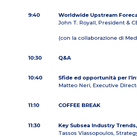
9:40
Worldwide Upstream Foreca
John T. Royall, President & 
(con la collaborazione di Me
10:30
Q&A
10:40
Sfide ed opportunità per l’i
Matteo Neri, Executive Direct
11:10
COFFEE BREAK
11:30
Key Subsea Industry Trend
Tassos Vlassopoulos, Strate