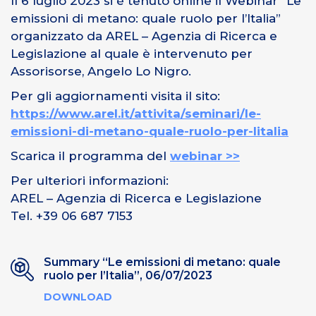
Il 6 luglio 2023 si è tenuto online il Webinar “Le
emissioni di metano: quale ruolo per l’Italia”
organizzato da AREL – Agenzia di Ricerca e
Legislazione al quale è intervenuto per
Assorisorse, Angelo Lo Nigro.
Per gli aggiornamenti visita il sito:
https://www.arel.it/attivita/seminari/le-
emissioni-di-metano-quale-ruolo-per-litalia
Scarica il programma del
webinar >>
Per ulteriori informazioni:
AREL – Agenzia di Ricerca e Legislazione
Tel. +39 06 687 7153
Summary “Le emissioni di metano: quale
ruolo per l’Italia”, 06/07/2023
DOWNLOAD