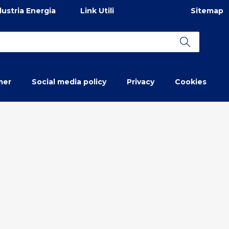
ustria Energia
Link Utili
Sitemap
mer
Social media policy
Privacy
Cookies