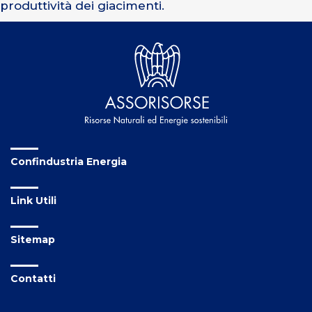
produttività dei giacimenti.
Confindustria Energia
Link Utili
Sitemap
Contatti