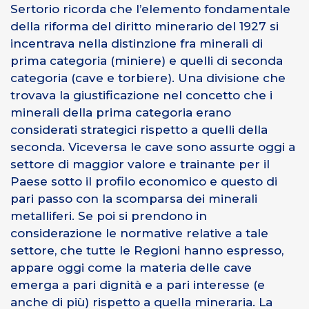
Sertorio ricorda che l’elemento fondamentale
della riforma del diritto minerario del 1927 si
incentrava nella distinzione fra minerali di
prima categoria (miniere) e quelli di seconda
categoria (cave e torbiere). Una divisione che
trovava la giustificazione nel concetto che i
minerali della prima categoria erano
considerati strategici rispetto a quelli della
seconda. Viceversa le cave sono assurte oggi a
settore di maggior valore e trainante per il
Paese sotto il profilo economico e questo di
pari passo con la scomparsa dei minerali
metalliferi. Se poi si prendono in
considerazione le normative relative a tale
settore, che tutte le Regioni hanno espresso,
appare oggi come la materia delle cave
emerga a pari dignità e a pari interesse (e
anche di più) rispetto a quella mineraria. La