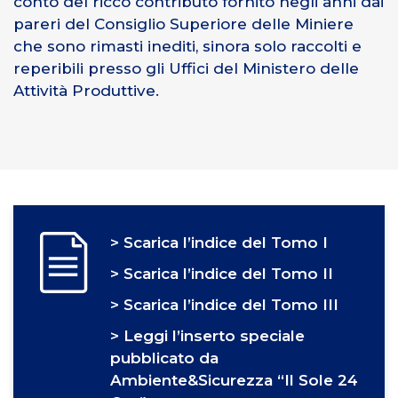
conto del ricco contributo fornito negli anni dai
pareri del Consiglio Superiore delle Miniere
che sono rimasti inediti, sinora solo raccolti e
reperibili presso gli Uffici del Ministero delle
Attività Produttive.
>
Scarica l’indice del Tomo I
>
Scarica l’indice del Tomo II
>
Scarica l’indice del Tomo III
>
Leggi l’inserto speciale
pubblicato da
Ambiente&Sicurezza “Il Sole 24