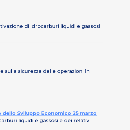
ltivazione di idrocarburi liquidi e gassosi
e sulla sicurezza delle operazioni in
o dello Sviluppo Economico 25 marzo
rburi liquidi e gassosi e dei relativi