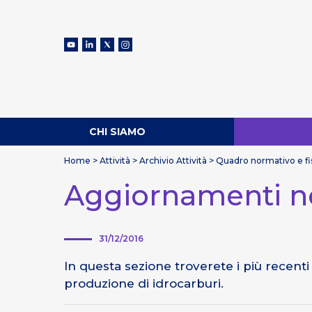
CHI SIAMO
Home
>
Attività
>
Archivio Attività
>
Quadro normativo e fis
Aggiornamenti n
31/12/2016
In questa sezione troverete i più recenti
produzione di idrocarburi.