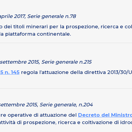
aprile 2017, Serie generale n.78
zio dei titoli minerari per la prospezione, ricerca e co
lla piattaforma continentale.
 settembre 2015, Serie generale n.215
5 n. 145
regola l’attuazione della direttiva 2013/30/U
 settembre 2015, Serie generale, n.204
ure operative di attuazione del
Decreto del Ministr
ività di prospezione, ricerca e coltivazione di idroca