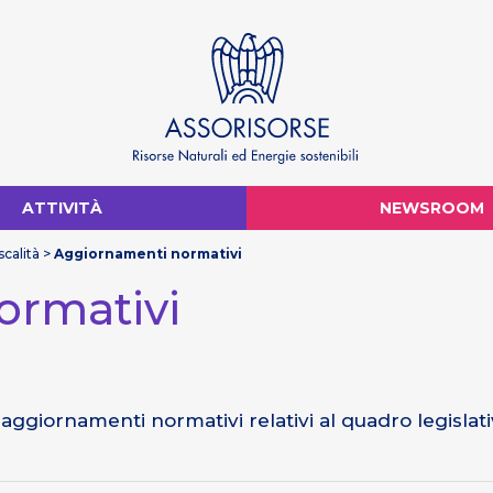
ATTIVITÀ
NEWSROOM
calità
>
Aggiornamenti normativi
ormativi
 aggiornamenti normativi relativi al quadro legislat