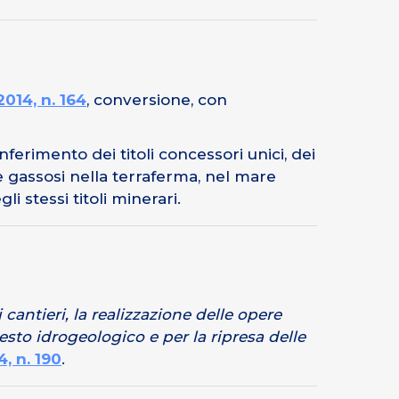
014, n. 164
, conversione, con
ferimento dei titoli concessori unici, dei
 e gassosi nella terraferma, nel mare
i stessi titoli minerari.
 cantieri, la realizzazione delle opere
esto idrogeologico e per la ripresa delle
, n. 190
.