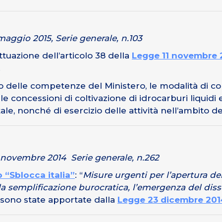
maggio 2015, Serie generale, n.103
tuazione dell’articolo 38 della
Legge 11 novembre 2
.
to delle competenze del Ministero, le modalità di con
le concessioni di coltivazione di idrocarburi liquidi
le, nonché di esercizio delle attività nell’ambito degl
11 novembre 2014 Serie generale, n.262
 “Sblocca italia”
: “
Misure urgenti per l’apertura dei
 la semplificazione burocratica, l’emergenza del diss
 sono state apportate dalla
Legge 23 dicembre 2014