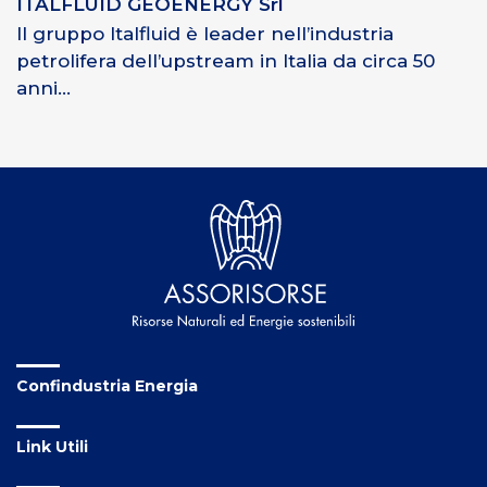
ITALFLUID GEOENERGY Srl
Il gruppo Italfluid è leader nell’industria
petrolifera dell’upstream in Italia da circa 50
anni...
Confindustria Energia
Link Utili