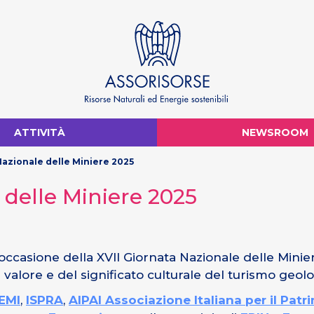
ATTIVITÀ
NEWSROOM
Nazionale delle Miniere 2025
 delle Miniere 2025
casione della XVII Giornata Nazionale delle Miniere,
 valore e del significato culturale del turismo geolo
EMI
,
ISPRA
,
AIPAI Associazione Italiana per il Pat