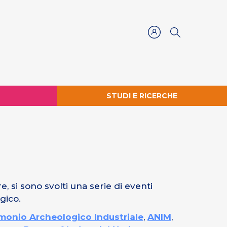
STUDI E RICERCHE
 si sono svolti una serie di eventi
gico.
rimonio Archeologico Industriale
,
ANIM
,