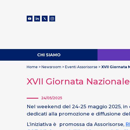
CHI SIAMO
Home
>
Newsroom
>
Eventi Assorisorse
>
XVII Giornata 
XVII Giornata Nazionale
24/05/2025
Nel weekend del 24-25 maggio 2025, in oc
dedicati alla promozione e diffusione del
L’iniziativa è promossa da Assorisorse,
R