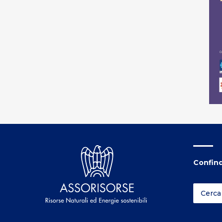
Confind