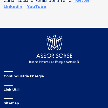
Canali social di Amici della Terra:
Twitter
–
LinkedIn
–
YouTube
Confindustria Energia
Link Utili
Sitemap