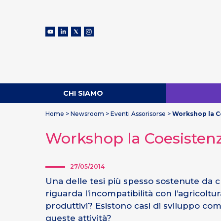
CHI SIAMO
Home
>
Newsroom
>
Eventi Assorisorse
>
Workshop la Co
Workshop la Coesistenza
27/05/2014
Una delle tesi più spesso sostenute da chi 
riguarda l’incompatibilità con l’agricoltu
produttivi? Esistono casi di sviluppo com
queste attività?