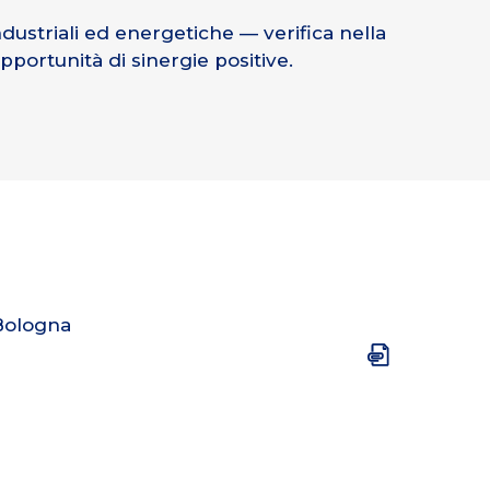
dustriali ed energetiche — verifica nella
pportunità di sinergie positive.
 Bologna
e