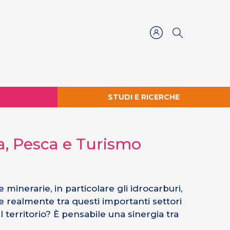
STUDI E RICERCHE
a, Pesca e Turismo
 minerarie, in particolare gli idrocarburi,
te realmente tra questi importanti settori
 territorio? È pensabile una sinergia tra