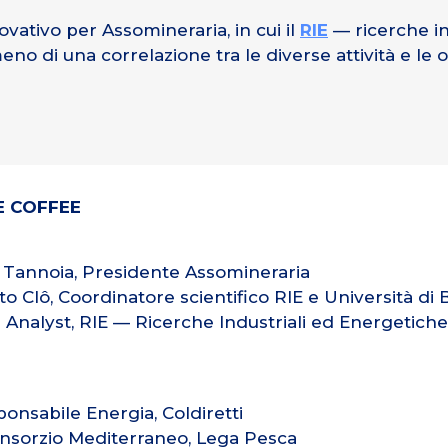
vativo per Assomineraria, in cui il
RIE
— ricerche in
eno di una correlazione tra le diverse attività e le o
E COFFEE
Tannoia, Presidente Assomineraria
o Clô, Coordinatore scientifico RIE e Università di
r Analyst, RIE — Ricerche Industriali ed Energetich
onsabile Energia, Coldiretti
onsorzio Mediterraneo, Lega Pesca