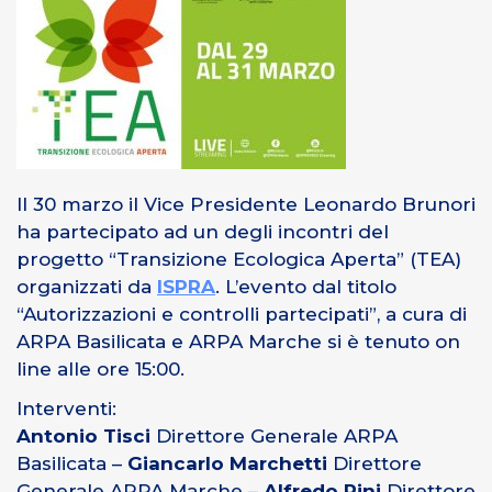
Il 30 marzo il Vice Presidente Leonardo Brunori
ha partecipato ad un degli incontri del
progetto “Transizione Ecologica Aperta” (TEA)
organizzati da
ISPRA
. L’evento dal titolo
“Autorizzazioni e controlli partecipati”, a cura di
ARPA Basilicata e ARPA Marche si è tenuto on
line alle ore 15:00.
Interventi:
Antonio Tisci
Direttore Generale ARPA
Basilicata –
Giancarlo Marchetti
Direttore
Generale ARPA Marche –
Alfredo Pini
Direttore