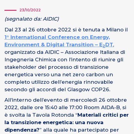
23/10/2022
(segnalato da: AIDIC)
Dal 23 al 26 ottobre 2022 si è tenuta a Milano il
1° International Conference on Energy,
Environment & Digital Transition – E
DT
,
2
organizzato da AIDIC – Associazione Italiana di
Ingegneria Chimica con l’intento di riunire gli
stakeholder del processo di transizione
energetica verso una net zero carbon un
completo utilizzo dell’energia rinnovabile
secondo gli accordi del Glasgow COP26.
All’interno dell’evento di mercoledì 26 ottobre
2022, dalle ore 15:40 alle 17:00 Room AIDA-B, si
è svolta la Tavola Rotonda “
Materiali critici per
la transizione energetica: una nuova
dipendenza?
” alla quale ha partecipato per