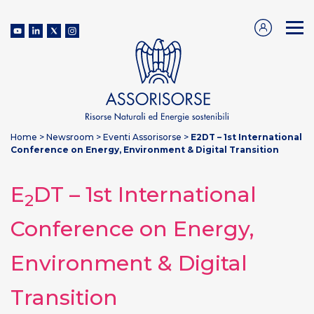
Home
>
Newsroom
>
Eventi Assorisorse
>
E2DT – 1st International
Conference on Energy, Environment & Digital Transition
E
DT – 1st International
2
Conference on Energy,
Environment & Digital
Transition