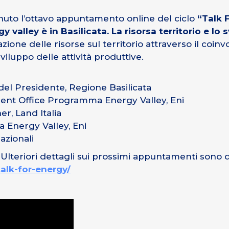
enuto l’ottavo appuntamento online del ciclo
“Talk 
gy valley è in Basilicata. La risorsa territorio e lo
azione delle risorse sul territorio attraverso il coinvo
viluppo delle attività produttive.
del Presidente, Regione Basilicata
ent Office Programma Energy Valley, Eni
r, Land Italia
 Energy Valley, Eni
azionali
 Ulteriori dettagli sui prossimi appuntamenti sono d
/talk-for-energy/