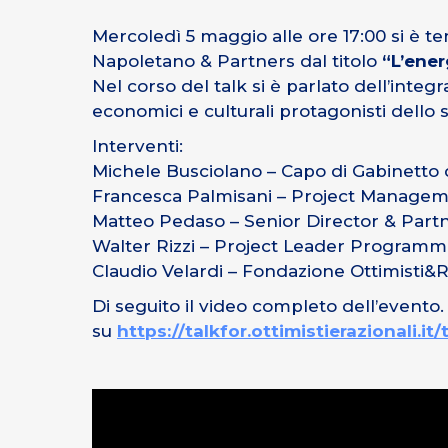
Mercoledì 5 maggio alle ore 17:00 si è t
Napoletano & Partners dal titolo
“L’ener
Nel corso del talk si è parlato dell’integr
economici e culturali protagonisti dello s
Interventi:
Michele Busciolano – Capo di Gabinetto 
Francesca Palmisani – Project Managem
Matteo Pedaso – Senior Director & Partne
Walter Rizzi – Project Leader Programma
Claudio Velardi – Fondazione Ottimisti&R
Di seguito il video completo dell’evento.
su
https://talkfor.ottimistierazionali.it