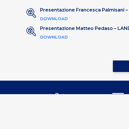
Presentazione Francesca Palmisani –
DOWNLOAD
Presentazione Matteo Pedaso – LAN
DOWNLOAD
Confind