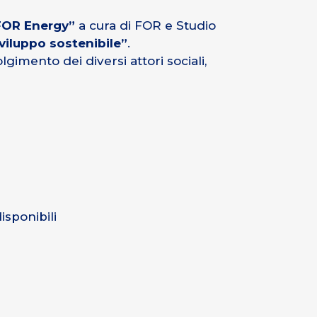
FOR Energy”
a cura di FOR e Studio
 sviluppo sostenibile”
.
lgimento dei diversi attori sociali,
isponibili