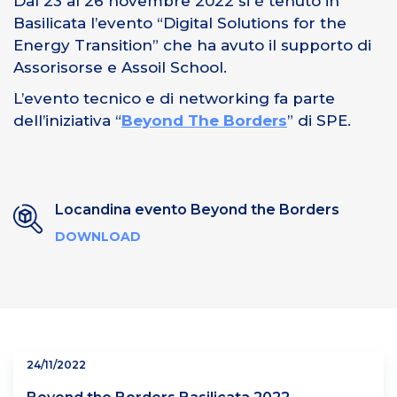
Dal 23 al 26 novembre 2022 si è tenuto in
Basilicata l’evento “Digital Solutions for the
Energy Transition” che ha avuto il supporto di
Assorisorse e Assoil School.
L’evento tecnico e di networking fa parte
dell’iniziativa “
Beyond The Borders
” di SPE.
Locandina evento Beyond the Borders
DOWNLOAD
24/11/2022
Beyond the Borders Basilicata 2022