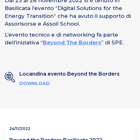
Dal 23 al 26 novembre 2022 si è tenuto in
Basilicata l’evento “Digital Solutions for the
Energy Transition” che ha avuto il supporto di
Assorisorse e Assoil School.
L’evento tecnico e di networking fa parte
dell’iniziativa “
Beyond The Borders
” di SPE.
Locandina evento Beyond the Borders
DOWNLOAD
24/11/2022
Beyond the Borders Basilicata 2022