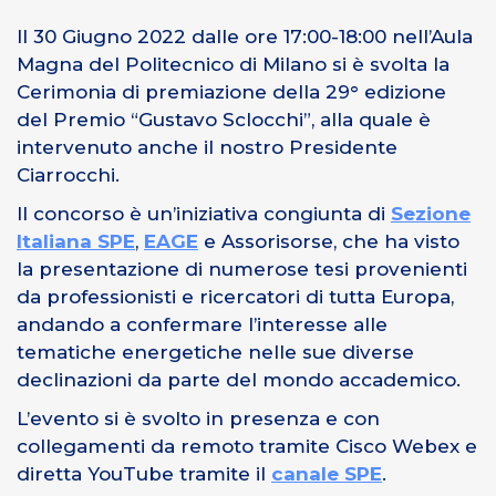
Il 30 Giugno 2022 dalle ore 17:00-18:00 nell’Aula
Magna del Politecnico di Milano si è svolta la
Cerimonia di premiazione della 29° edizione
del Premio “Gustavo Sclocchi”, alla quale è
intervenuto anche il nostro Presidente
Ciarrocchi.
Il concorso è un’iniziativa congiunta di
Sezione
Italiana SPE
,
EAGE
e Assorisorse, che ha visto
la presentazione di numerose tesi provenienti
da professionisti e ricercatori di tutta Europa,
andando a confermare l’interesse alle
tematiche energetiche nelle sue diverse
declinazioni da parte del mondo accademico.
L’evento si è svolto in presenza e con
collegamenti da remoto tramite Cisco Webex e
diretta YouTube tramite il
canale SPE
.