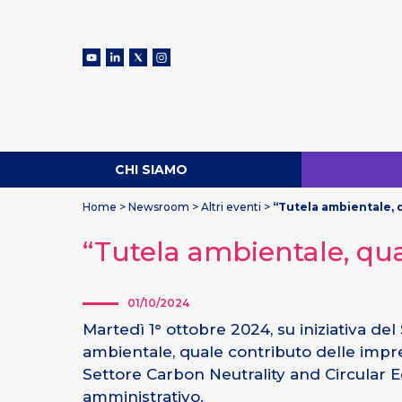
CHI SIAMO
Home
>
Newsroom
>
Altri eventi
>
“Tutela ambientale, 
“Tutela ambientale, qu
01/10/2024
Martedì 1° ottobre 2024, su iniziativa de
ambientale, quale contributo delle impre
Settore Carbon Neutrality and Circular E
amministrativo.