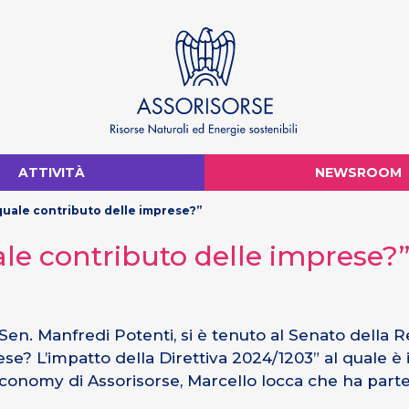
ATTIVITÀ
NEWSROOM
quale contributo delle imprese?”
ale contributo delle imprese?
l Sen. Manfredi Potenti, si è tenuto al Senato della
se? L’impatto della Direttiva 2024/1203” al quale è 
conomy di Assorisorse, Marcello Iocca che ha parteci