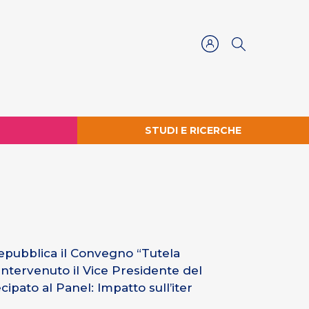
STUDI E RICERCHE
”
 Repubblica il Convegno “Tutela
intervenuto il Vice Presidente del
pato al Panel: Impatto sull’iter