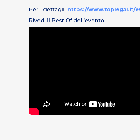
Per i dettagli
https://www.toplegal.it/
Rivedi il Best Of dell’evento