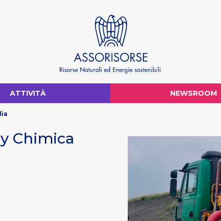
ATTIVITÀ
NEWSROOM
lia
ay Chimica