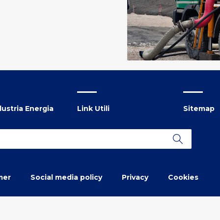
ustria Energia
Link Utili
Sitemap
mer
Social media policy
Privacy
Cookies