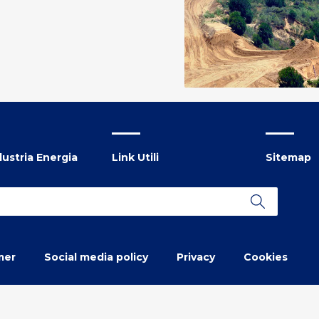
ustria Energia
Link Utili
Sitemap
mer
Social media policy
Privacy
Cookies