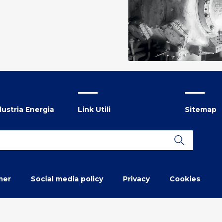
ustria Energia
Link Utili
Sitemap
mer
Social media policy
Privacy
Cookies