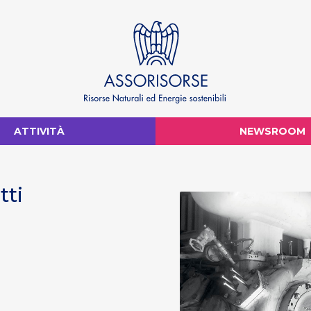
ATTIVITÀ
NEWSROOM
tti