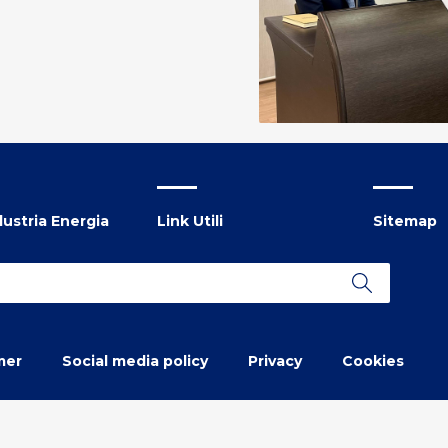
ustria Energia
Link Utili
Sitemap
mer
Social media policy
Privacy
Cookies