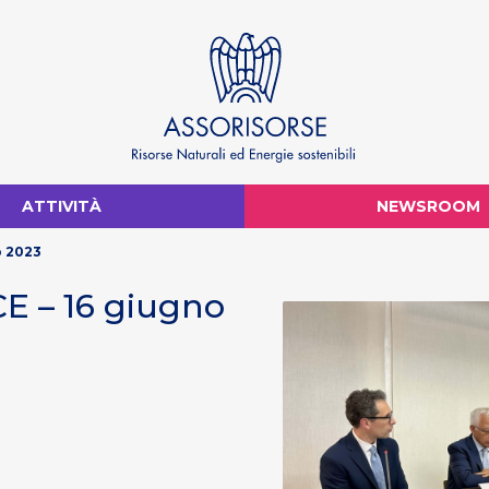
ATTIVITÀ
NEWSROOM
o 2023
E – 16 giugno