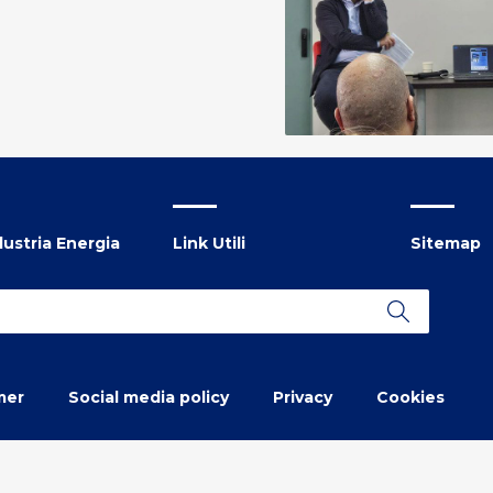
ustria Energia
Link Utili
Sitemap
mer
Social media policy
Privacy
Cookies