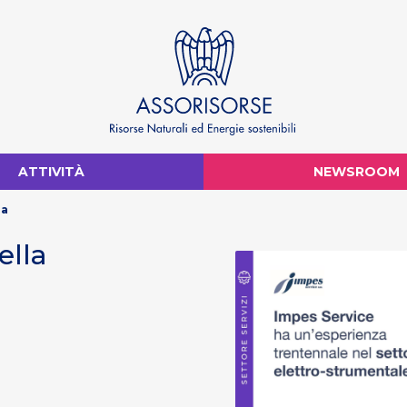
ATTIVITÀ
NEWSROOM
na
ella