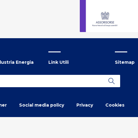
ustria Energia
Link Utili
Sitemap
mer
Social media policy
Privacy
Cookies