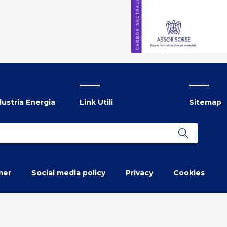
ustria Energia
Link Utili
Sitemap
mer
Social media policy
Privacy
Cookies