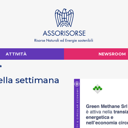
ATTIVITÀ
NEWSROOM
a
della settimana