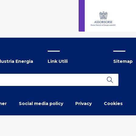
ustria Energia
Link Utili
Sitemap
mer
Social media policy
Privacy
Cookies