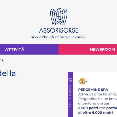
ATTIVITÀ
NEWSROOM
ana
della