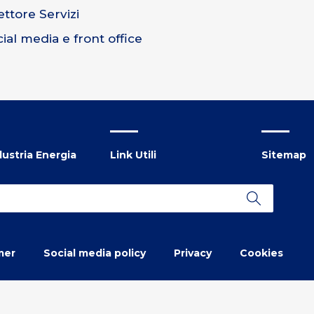
ttore Servizi
al media e front office
ustria Energia
Link Utili
Sitemap
mer
Social media policy
Privacy
Cookies