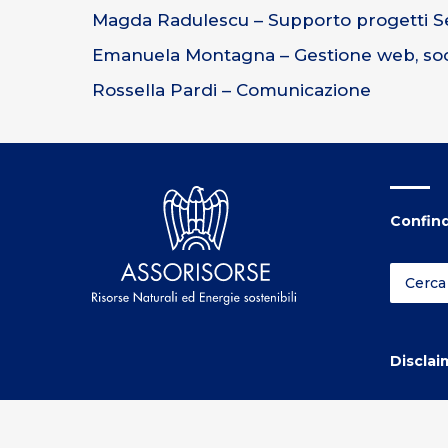
Magda Radulescu – Supporto progetti Se
Emanuela Montagna – Gestione web, soci
Rossella Pardi – Comunicazione
Confind
Disclai