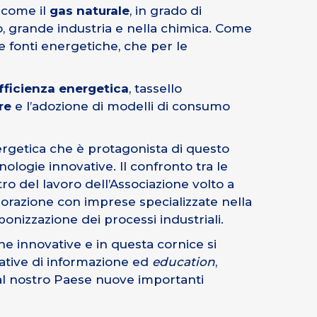
, come il
gas naturale
, in grado di
to, grande industria e nella chimica. Come
e fonti energetiche, che per le
efficienza energetica
, tassello
re
e l’adozione di modelli di consumo
rgetica che è protagonista di questo
nologie innovative. Il confronto tra le
tro del lavoro dell’Associazione volto a
aborazione con imprese specializzate nella
rbonizzazione dei processi industriali.
e innovative e in questa cornice si
ziative di informazione ed
education
,
 al nostro Paese nuove importanti