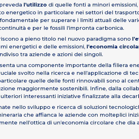
 preveda
l’utilizzo
di quelle fonti a minori emissioni
o energetico in particolare nei settori del traspor
fondamentale per superare i limiti attuali delle vari
continuità e per le fossili l’impronta carbonica.
riscono a pieno titolo nel nuovo paradigma sono
l’
mi energetici e delle emissioni,
l’economia circola
diviso tra aziende e azioni dei singoli.
enta una componente importante della filiera ene
ruciale svolto nella ricerca e nell’applicazione di tec
articolare quelle delle fonti rinnovabili sono al cen
oduzione maggiormente sostenibili. Infine, dalla coll
ulteriori interessanti iniziative finalizzate alla deca
 nello sviluppo e ricerca di soluzioni tecnologich
omineraria che affianca le aziende con molteplici ini
mente nell’ottica di un’economia circolare che dia