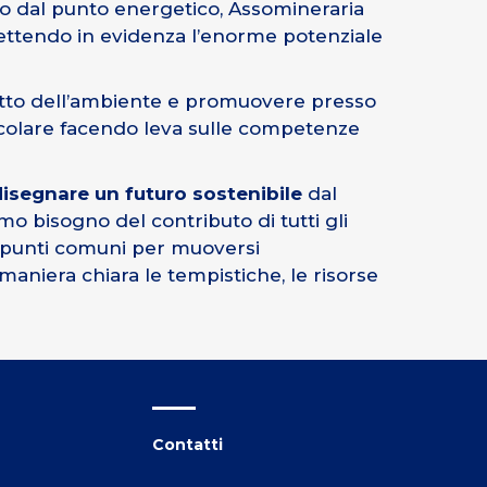
po dal punto energetico, Assomineraria
ettendo in evidenza l’enorme potenziale
spetto dell’ambiente e promuovere presso
ircolare facendo leva sulle competenze
segnare un futuro sostenibile
dal
o bisogno del contributo di tutti gli
do punti comuni per muoversi
niera chiara le tempistiche, le risorse
Contatti