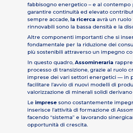
fabbisogno energetico – e al contempo
garantire continuità ed elevato contribut
sempre accade,
la ricerca
avrà un ruolo 
rinnovabili sono la bassa densità e la dis
Altre componenti importanti che si inse
fondamentale per la riduzione dei consu
più sostenibili attraverso un impegno con
In questo quadro,
Assomineraria
rappres
processo di transizione, grazie al ruolo c
imprese dei vari settori energetici — in p
facilitare l’avvio di nuovi modelli di pr
valorizzazione di minerali solidi derivano 
Le
imprese
sono costantemente impegnate
inserisce l’attività di formazione di Ass
facendo “sistema” e lavorando sinergica
opportunità di crescita.