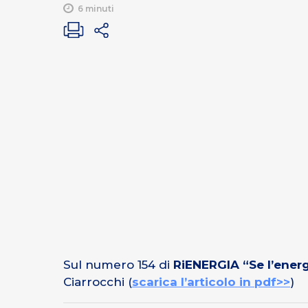
6 minuti
Sul numero 154 di
RiENERGIA “Se l’energ
Ciarrocchi (
scarica l’articolo in pdf>>
)