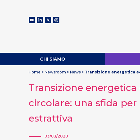
CHI SIAMO
Home
>
Newsroom
>
News
>
Transizione energetica ed 
Transizione energetic
circolare: una sfida per l
estrattiva
03/03/2020