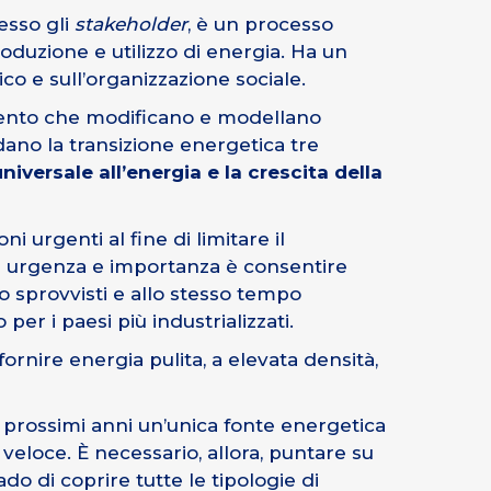
esso gli
stakeholder
, è un processo
oduzione e utilizzo di energia. Ha un
mico e sull’organizzazione sociale.
amento che modificano e modellano
idano la transizione energetica tre
iversale all’energia e la crescita della
oni urgenti al fine di limitare il
ri urgenza e importanza è consentire
o sprovvisti e allo stesso tempo
r i paesi più industrializzati.
fornire energia pulita, a elevata densità,
i prossimi anni un’unica fonte energetica
veloce. È necessario, allora, puntare su
o di coprire tutte le tipologie di