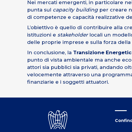
Nei mercati emergenti, in particolare ne
punta sul
capacity building
per creare n
di competenze e capacità realizzative del
L’obiettivo è quello di contribuire alla
istituzioni e
stakeholder
locali un modell
delle proprie imprese e sulla forza della f
In conclusione, la
Transizione Energeti
punto di vista ambientale ma anche econo
attori sia pubblici sia privati, andando
velocemente attraverso una programmazio
finanziarie e i soggetti attuatori.
Confind