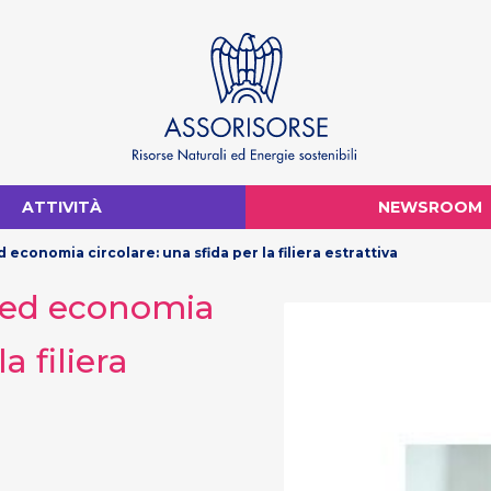
ATTIVITÀ
NEWSROOM
economia circolare: una sfida per la filiera estrattiva
a ed economia
a filiera