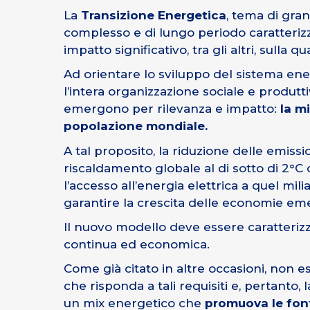
La
Transizione Energetica
, tema di gran
complesso e di lungo periodo caratterizz
impatto significativo, tra gli altri, sulla 
Ad orientare lo sviluppo del sistema en
l’intera organizzazione sociale e produtt
emergono per rilevanza e impatto:
la m
popolazione mondiale.
A tal proposito, la riduzione delle emissio
riscaldamento globale al di sotto di 2°C
l’accesso all’energia elettrica a quel m
garantire la crescita delle economie emer
Il nuovo modello deve essere caratteriz
continua ed economica.
Come già citato in altre occasioni, non 
che risponda a tali requisiti e, pertanto
un mix energetico che
promuova le font