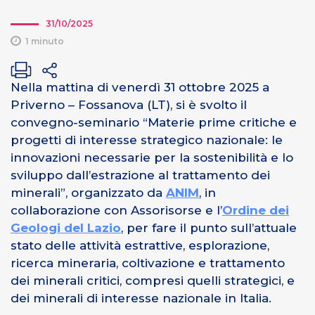
31/10/2025
1 minuto
Nella mattina di venerdì 31 ottobre 2025 a
Priverno – Fossanova (LT), si è svolto il
convegno-seminario “
Materie prime critiche e
progetti di interesse strategico nazionale: le
innovazioni necessarie per la sostenibilità e lo
sviluppo dall’estrazione al trattamento dei
minerali”,
organizzato da
ANIM
, in
collaborazione con Assorisorse e l’
Ordine dei
Geologi del Lazio
, per fare il punto sull’attuale
stato delle attività estrattive, esplorazione,
ricerca mineraria, coltivazione e trattamento
dei minerali critici, compresi quelli strategici, e
dei minerali di interesse nazionale in Italia.