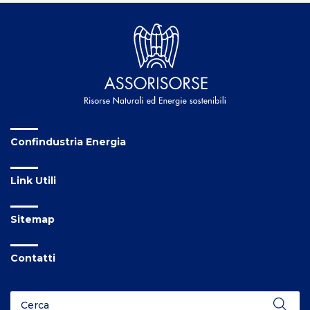
Confindustria Energia
Link Utili
Sitemap
Contatti