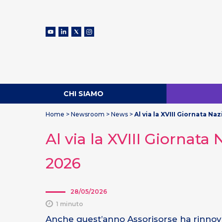
CHI SIAMO
Home
>
Newsroom
>
News
>
Al via la XVIII Giornata N
Al via la XVIII Giornata
2026
28/05/2026
1 minuto
Anche quest’anno Assorisorse ha rinnova