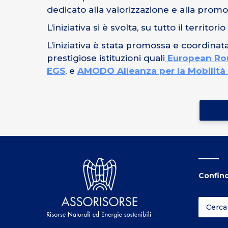
dedicato alla valorizzazione e alla prom
L’iniziativa si è svolta, su tutto il territori
L’iniziativa è stata promossa e coordina
prestigiose istituzioni quali
European Rout
EGS
, e
AMODO Alleanza per la Mobilità
Confind