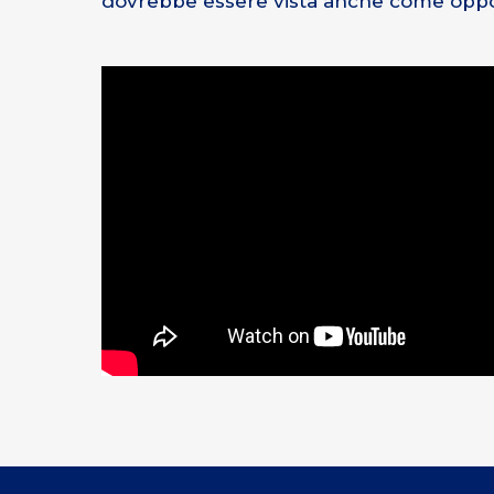
dovrebbe essere vista anche come oppor