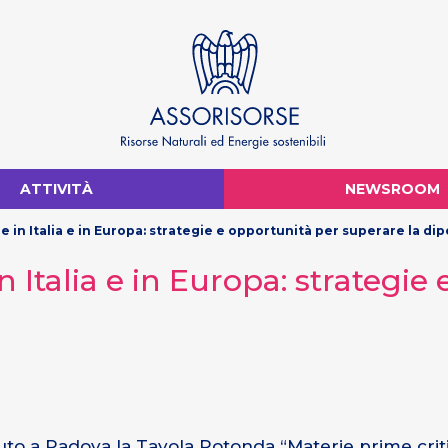
ATTIVITÀ
NEWSROOM
e in Italia e in Europa: strategie e opportunità per superare la d
n Italia e in Europa: strategie
a
nuto a Padova la Tavola Rotonda “Materie prime critic