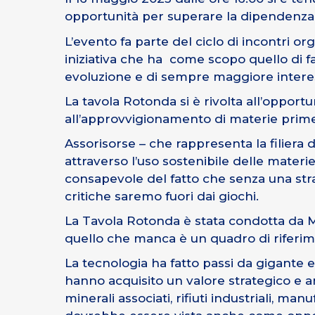
opportunità per superare la dipendenza” 
L’evento fa parte del ciclo di incontri or
iniziativa che ha come scopo quello di f
evoluzione e di sempre maggiore interesse
La tavola Rotonda si è rivolta all’opportun
all’approvvigionamento di materie prime 
Assorisorse – che rappresenta la filiera 
attraverso l’uso sostenibile delle materi
consapevole del fatto che s
enza una str
critiche saremo fuori dai giochi.
La Tavola Rotonda è stata condotta da Ma
quello che manca è un quadro di riferim
La tecnologia ha fatto passi da gigante
hanno acquisito un valore strategico e 
minerali associati, rifiuti industriali, man