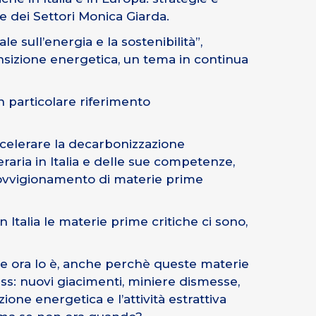
e dei Settori Monica Giarda.
e sull’energia e la sostenibilità”,
ansizione energetica, un tema in continua
on particolare riferimento
accelerare la decarbonizzazione
raria in Italia e delle sue competenze,
rovvigionamento di materie prime
Italia le materie prime critiche ci sono,
le ora lo è, anche perchè queste materie
ss: nuovi giacimenti, miniere dismesse,
izione energetica e l’attività estrattiva