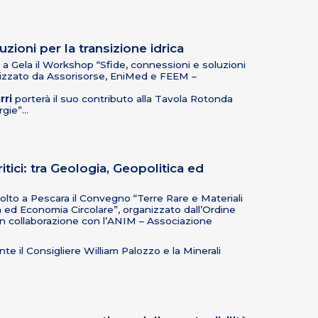
zioni per la transizione idrica
 a Gela il Workshop “Sfide, connessioni e soluzioni
anizzato da Assorisorse, EniMed e FEEM –
rri
porterà il suo contributo alla Tavola Rotonda
rgie”…
itici: tra Geologia, Geopolitica ed
olto a Pescara il Convegno “Terre Rare e Materiali
ica ed Economia Circolare”, organizzato dall’Ordine
n collaborazione con l’ANIM – Associazione
te il Consigliere William Palozzo e la Minerali