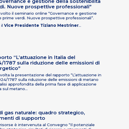
vernance e gestione della sostenibilità
di. Nuove prospettive professionali”
volto il seminario online “Governance e gestione
ie prime verdi. Nuove prospettive professionali”.
 il
Vice Presidente Tiziano Mestriner
…
rto “L’attuazione in Italia del
1787 sulla riduzione delle emissioni di
rgetico”
olta la presentazione del rapporto “L’attuazione in
024/1787 sulla riduzione delle emissioni di metano
lisi approfondita della prima fase di applicazione
a sul metano…
di gas naturale: quadro strategico,
rumenti di supporto
sorse è intervenuta al Convegno “Il potenziale