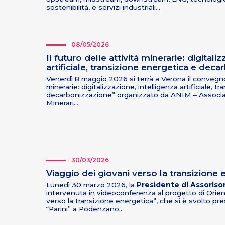
sostenibilità, e servizi industriali…
08/05/2026
Il futuro delle attività minerarie: digitali
artificiale, transizione energetica e dec
Venerdì 8 maggio 2026 si terrà a Verona il convegno “
minerarie: digitalizzazione, intelligenza artificiale, 
decarbonizzazione” organizzato da ANIM – Associa
Minerari…
30/03/2026
Viaggio dei giovani verso la transizione 
Lunedì 30 marzo 2026, la
Presidente di Assoriso
intervenuta in videoconferenza al progetto di Orie
verso la transizione energetica”, che si è svolto pr
“Parini” a Podenzano…