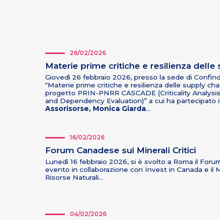
26/02/2026
Materie prime critiche e resilienza delle
Giovedì 26 febbraio 2026, presso la sede di Confindu
“Materie prime critiche e resilienza delle supply ch
progetto PRIN-PNRR CASCADE (Criticality Analysis f
and Dependency Evaluation)” a cui ha partecipato i
Assorisorse, Monica Giarda
…
16/02/2026
Forum Canadese sui Minerali Critici
Lunedì 16 febbraio 2026, si è svolto a Roma il Forum
evento in collaborazione con Invest in Canada e il
Risorse Naturali…
04/02/2026