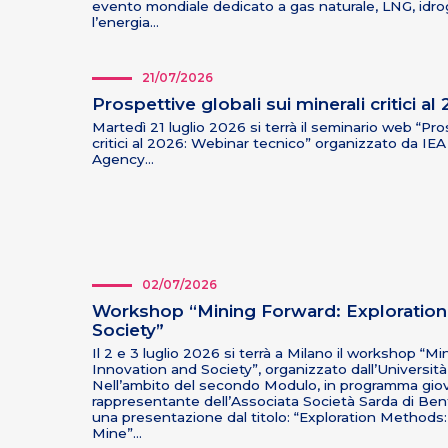
evento mondiale dedicato a gas naturale, LNG, idro
l’energia…
21/07/2026
Prospettive globali sui minerali critici a
Martedì 21 luglio 2026 si terrà il seminario web “Pros
critici al 2026: Webinar tecnico” organizzato da
IEA
Agency
…
02/07/2026
Workshop “Mining Forward: Exploration,
Society”
Il 2 e 3 luglio 2026 si terrà a Milano il workshop “M
Innovation and Society”, organizzato dall’Università 
Nell’ambito del secondo Modulo, in programma giovedì
rappresentante dell’Associata Società Sarda di Bent
una presentazione dal titolo: “Exploration Methods
Mine”…