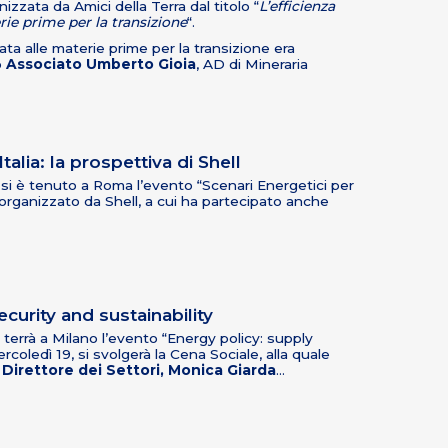
izzata da Amici della Terra dal titolo “
L’efficienza
rie prime per la transizione
“.
ta alle materie prime per la transizione era
o
Associato Umberto Gioia
, AD di Mineraria
talia: la prospettiva di Shell
i è tenuto a Roma l’evento “Scenari Energetici per
l”, organizzato da Shell, a cui ha partecipato anche
curity and sustainability
terrà a Milano l’evento “Energy policy: supply
rcoledì 19, si svolgerà la Cena Sociale, alla quale
l
Direttore dei Settori, Monica Giarda
…