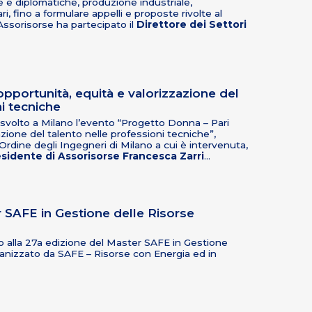
e diplomatiche, produzione industriale,
i, fino a formulare appelli e proposte rivolte al
 Assorisorse ha partecipato il
Direttore dei Settori
pportunità, equità e valorizzazione del
i tecniche
 svolto a Milano l’evento “Progetto Donna – Pari
zione del talento nelle professioni tecniche”,
rdine degli Ingegneri di Milano a cui è intervenuta,
sidente di Assorisorse Francesca Zarri
…
 SAFE in Gestione delle Risorse
o alla 27a edizione del Master SAFE in Gestione
ganizzato da SAFE – Risorse con Energia ed in