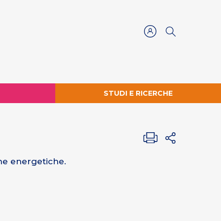
STUDI E RICERCHE
che energetiche.